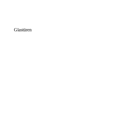
Glastüren