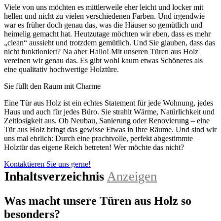
Viele von uns möchten es mittlerweile eher leicht und locker mit
hellen und nicht zu vielen verschiedenen Farben. Und irgendwie
war es früher doch genau das, was die Häuser so gemütlich und
heimelig gemacht hat. Heutzutage möchten wir eben, dass es mehr
„clean“ aussieht und trotzdem gemütlich. Und Sie glauben, dass das
nicht funktioniert? Na aber Hallo! Mit unseren Türen aus Holz
vereinen wir genau das. Es gibt wohl kaum etwas Schöneres als
eine qualitativ hochwertige Holztüre.
Sie füllt den Raum mit Charme
Eine Tür aus Holz ist ein echtes Statement für jede Wohnung, jedes
Haus und auch für jedes Büro. Sie strahlt Wärme, Natürlichkeit und
Zeitlosigkeit aus. Ob Neubau, Sanierung oder Renovierung – eine
Tür aus Holz bringt das gewisse Etwas in Ihre Räume. Und sind wir
uns mal ehrlich: Durch eine prachtvolle, perfekt abgestimmte
Holztür das eigene Reich betreten! Wer möchte das nicht?
Kontaktieren Sie uns gerne!
Inhaltsverzeichnis
Anzeigen
Was macht unsere Türen aus Holz so
besonders?