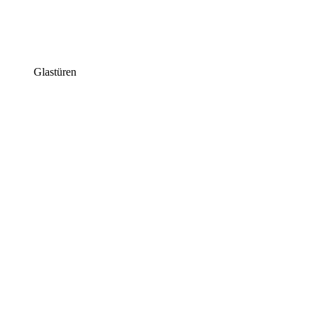
Glastüren