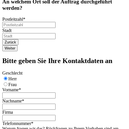
An welchem Ort soll der Auftrag durchgeführt
werden?
Postleitzahl
*
Stadt
Zurück
Weiter
Bitte geben Sie Ihre Kontaktdaten an
Geschlecht
Herr
Frau
Vorname
*
Nachname
*
Firma
Telefonnummer
*
Warum fragen wir das? Rückfragen zu Ihrem Vorhaben sind am