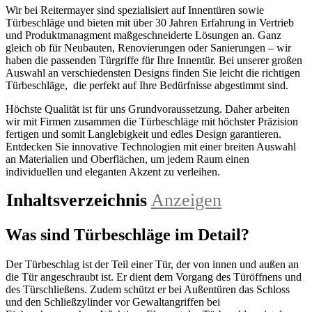
Wir bei Reitermayer sind spezialisiert auf Innentüren sowie
Türbeschläge und bieten mit über 30 Jahren Erfahrung in Vertrieb
und Produktmanagment maßgeschneiderte Lösungen an. Ganz
gleich ob für Neubauten, Renovierungen oder Sanierungen – wir
haben die passenden Türgriffe für Ihre Innentür. Bei unserer großen
Auswahl an verschiedensten Designs finden Sie leicht die richtigen
Türbeschläge, die perfekt auf Ihre Bedürfnisse abgestimmt sind.
Höchste Qualität ist für uns Grundvoraussetzung. Daher arbeiten
wir mit Firmen zusammen die Türbeschläge mit höchster Präzision
fertigen und somit Langlebigkeit und edles Design garantieren.
Entdecken Sie innovative Technologien mit einer breiten Auswahl
an Materialien und Oberflächen, um jedem Raum einen
individuellen und eleganten Akzent zu verleihen.
Inhaltsverzeichnis
Anzeigen
Was sind Türbeschläge im Detail?
Der Türbeschlag ist der Teil einer Tür, der von innen und außen an
die Tür angeschraubt ist. Er dient dem Vorgang des Türöffnens und
des Türschließens. Zudem schützt er bei Außentüren das Schloss
und den Schließzylinder vor Gewaltangriffen bei