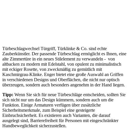
Türbeschlagwechsel Türgriff, Türklinke & Co. sind echte
Zauberkünstler. Der passende Türbeschlag ermöglicht es Ihnen, eine
alte Zimmertüre in ein neues Stilelement zu verwandeln - von
altbacken zu modern mit Edelstahl, von opulent zu minimalistisch
mit eckiger Rosette, von zweckmäßig zu gemütlich mit
Kaschmirgrau-Klinke. Enger bietet eine große Auswahl an Griffen
in verschiedenen Designs und Oberflächen, die nicht nur optisch
überzeugen, sondern auch besonders angenehm in der Hand liegen.
Tipp:
Wenn Sie sich für neue Türbeschläge entscheiden, sollten Sie
sich nicht nur um das Design kümmern, sondern auch um die
Funktion. Einige Armaturen verfügen über zusätzliche
Sicherheitsmerkmale, zum Beispiel eine gesteigerte
Einbruchsicherheit. Es existieren auch Varianten, die darauf
ausgelegt sind, Barrierefreiheit für Personen mit eingeschränkter
Handbeweglichkeit sicherzustellen.