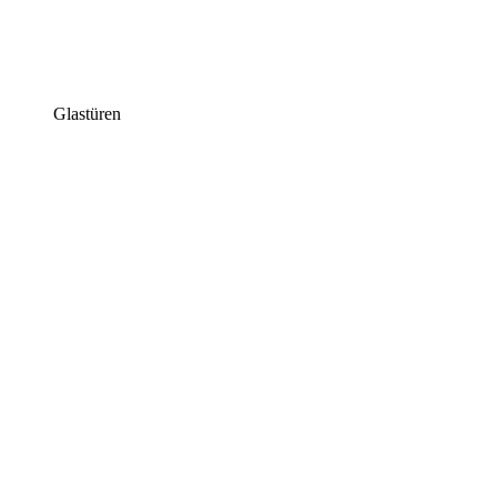
Glastüren