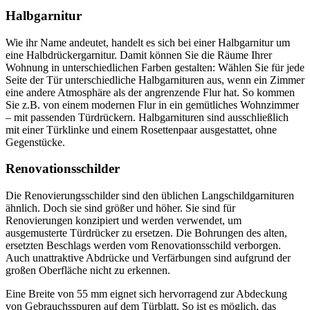
Halbgarnitur
Wie ihr Name andeutet, handelt es sich bei einer Halbgarnitur um
eine Halbdrückergarnitur. Damit können Sie die Räume Ihrer
Wohnung in unterschiedlichen Farben gestalten: Wählen Sie für jede
Seite der Tür unterschiedliche Halbgarnituren aus, wenn ein Zimmer
eine andere Atmosphäre als der angrenzende Flur hat. So kommen
Sie z.B. von einem modernen Flur in ein gemütliches Wohnzimmer
– mit passenden Türdrückern. Halbgarnituren sind ausschließlich
mit einer Türklinke und einem Rosettenpaar ausgestattet, ohne
Gegenstücke.
Renovationsschilder
Die Renovierungsschilder sind den üblichen Langschildgarnituren
ähnlich. Doch sie sind größer und höher. Sie sind für
Renovierungen konzipiert und werden verwendet, um
ausgemusterte Türdrücker zu ersetzen. Die Bohrungen des alten,
ersetzten Beschlags werden vom Renovationsschild verborgen.
Auch unattraktive Abdrücke und Verfärbungen sind aufgrund der
großen Oberfläche nicht zu erkennen.
Eine Breite von 55 mm eignet sich hervorragend zur Abdeckung
von Gebrauchsspuren auf dem Türblatt. So ist es möglich, das