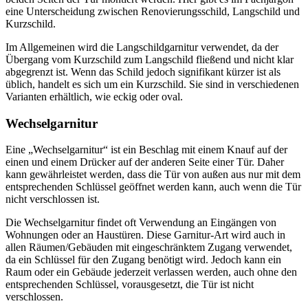
eine Unterscheidung zwischen Renovierungsschild, Langschild und
Kurzschild.
Im Allgemeinen wird die Langschildgarnitur verwendet, da der
Übergang vom Kurzschild zum Langschild fließend und nicht klar
abgegrenzt ist. Wenn das Schild jedoch signifikant kürzer ist als
üblich, handelt es sich um ein Kurzschild. Sie sind in verschiedenen
Varianten erhältlich, wie eckig oder oval.
Wechselgarnitur
Eine „Wechselgarnitur“ ist ein Beschlag mit einem Knauf auf der
einen und einem Drücker auf der anderen Seite einer Tür. Daher
kann gewährleistet werden, dass die Tür von außen aus nur mit dem
entsprechenden Schlüssel geöffnet werden kann, auch wenn die Tür
nicht verschlossen ist.
Die Wechselgarnitur findet oft Verwendung an Eingängen von
Wohnungen oder an Haustüren. Diese Garnitur-Art wird auch in
allen Räumen/Gebäuden mit eingeschränktem Zugang verwendet,
da ein Schlüssel für den Zugang benötigt wird. Jedoch kann ein
Raum oder ein Gebäude jederzeit verlassen werden, auch ohne den
entsprechenden Schlüssel, vorausgesetzt, die Tür ist nicht
verschlossen.