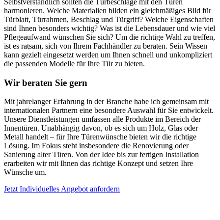
Selbstverständlich sollten die Türbeschläge mit den Türen
harmonieren. Welche Materialien bilden ein gleichmäßiges Bild für
Türblatt, Türrahmen, Beschlag und Türgriff? Welche Eigenschaften
sind Ihnen besonders wichtig? Was ist die Lebensdauer und wie viel
Pflegeaufwand wünschen Sie sich? Um die richtige Wahl zu treffen,
ist es ratsam, sich von Ihrem Fachhändler zu beraten. Sein Wissen
kann gezielt eingesetzt werden um Ihnen schnell und unkompliziert
die passenden Modelle für Ihre Tür zu bieten.
Wir beraten Sie gern
Mit jahrelanger Erfahrung in der Branche habe ich gemeinsam mit
internationalen Partnern eine besondere Auswahl für Sie entwickelt.
Unsere Dienstleistungen umfassen alle Produkte im Bereich der
Innentüren. Unabhängig davon, ob es sich um Holz, Glas oder
Metall handelt – für Ihre Türenwünsche bieten wir die richtige
Lösung. Im Fokus steht insbesondere die Renovierung oder
Sanierung alter Türen. Von der Idee bis zur fertigen Installation
erarbeiten wir mit Ihnen das richtige Konzept und setzen Ihre
Wünsche um.
Jetzt Individuelles Angebot anfordern